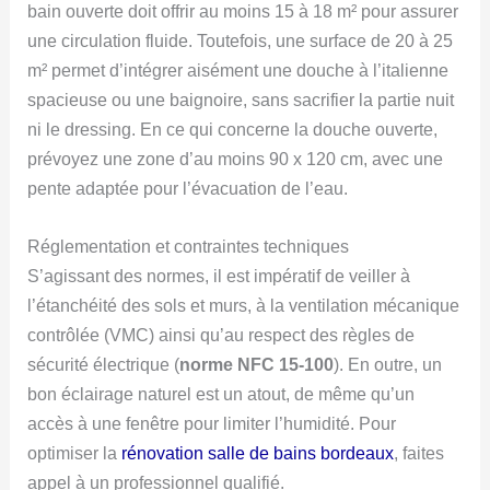
bain ouverte doit offrir au moins 15 à 18 m² pour assurer
une circulation fluide. Toutefois, une surface de 20 à 25
m² permet d’intégrer aisément une douche à l’italienne
spacieuse ou une baignoire, sans sacrifier la partie nuit
ni le dressing. En ce qui concerne la douche ouverte,
prévoyez une zone d’au moins 90 x 120 cm, avec une
pente adaptée pour l’évacuation de l’eau.
Réglementation et contraintes techniques
S’agissant des normes, il est impératif de veiller à
l’étanchéité des sols et murs, à la ventilation mécanique
contrôlée (VMC) ainsi qu’au respect des règles de
sécurité électrique (
norme NFC 15-100
). En outre, un
bon éclairage naturel est un atout, de même qu’un
accès à une fenêtre pour limiter l’humidité. Pour
optimiser la
rénovation salle de bains bordeaux
, faites
appel à un professionnel qualifié.